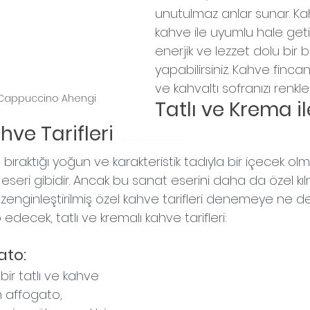
unutulmaz anlar sunar. Kahv
kahve ile uyumlu hale geti
enerjik ve lezzet dolu bir 
yapabilirsiniz. Kahve fincanla
ve kahvaltı sofranızı renkle
 Cappuccino Ahengi
Tatlı ve Krema il
e Tarifleri  
Kahve Eşliğinde Denenmesi Gereken Yiyecek ve Tatlılar
ıraktığı yoğun ve karakteristik tadıyla bir içecek olm
eseri gibidir. Ancak bu sanat eserini daha da özel kılm
e zenginleştirilmiş özel kahve tarifleri denemeye ne der
edecek, tatlı ve kremalı kahve tarifleri:
ato:
bir tatlı ve kahve 
 affogato, 