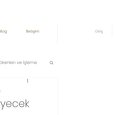
Blog
İletişim
Giriş
ökenleri ve İşleme
e
iyecek