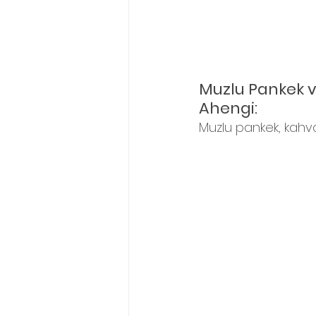
Muzlu Pankek 
Ahengi:
Muzlu pankek, kahva