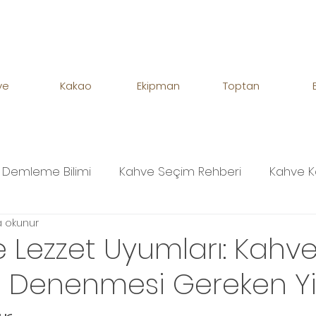
ve
Kakao
Ekipman
Toptan
Demleme Bilimi
Kahve Seçim Rehberi
Kahve K
a okunur
 Lezzet Uyumları: Kahv
de Denenmesi Gereken Y