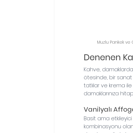
Muzlu Pankek ve
Denenen Kahv
Kahve, damaklarda b
ötesinde, bir sanat 
tatlılar ve krema il
damaklarınıza hitap 
Vanilyalı Affog
Basit ama etkileyici 
kombinasyonu olan