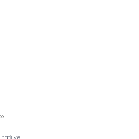
to
tatlı ve 