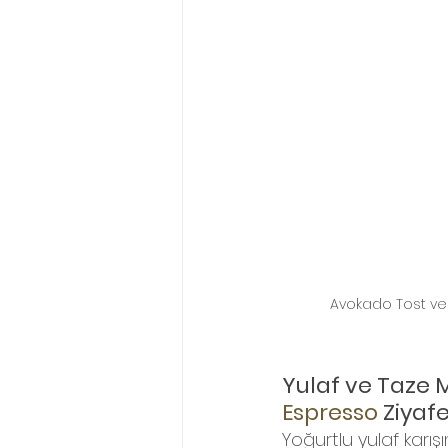
Avokado Tost ve
Yulaf ve Taze 
Espresso 
Ziyafe
Yoğurtlu yulaf karış