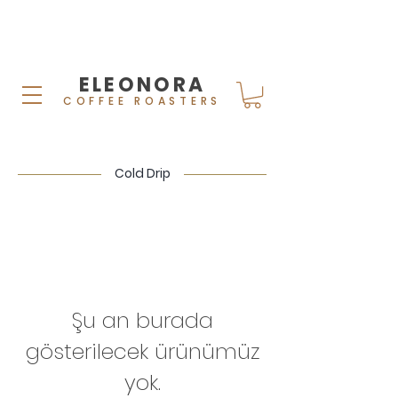
ELEONORA
COFFEE ROASTERS
Cold Drip
Şu an burada
gösterilecek ürünümüz
yok.