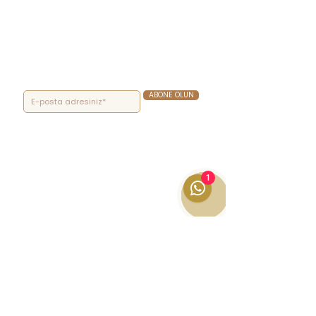
ABONE OLUN
1