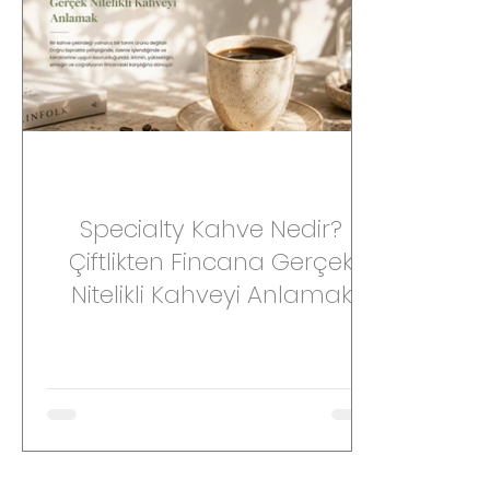
Specialty Kahve Nedir?
Çiftlikten Fincana Gerçek
Nitelikli Kahveyi Anlamak