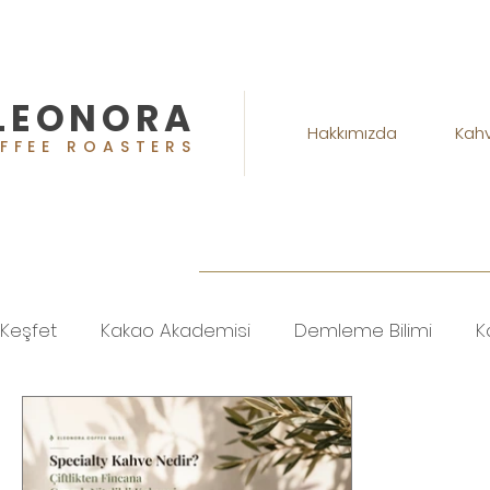
LEONORA
Hakkımızda
Kah
FFEE ROASTERS
Keşfet
Kakao Akademisi
Demleme Bilimi
K