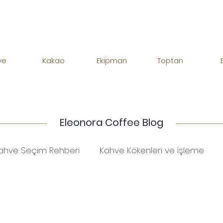
ve
Kakao
Ekipman
Toptan
Eleonora Coffee Blog
ahve Seçim Rehberi
Kahve Kökenleri ve İşleme