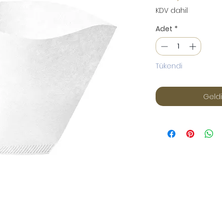
KDV dahil
Adet
*
Tükendi
Geldi