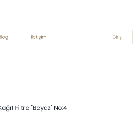
Blog
İletişim
Giriş
ağıt Filtre "Beyaz" No:4