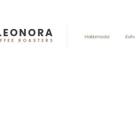
LEONORA
Hakkımızda
Kah
FFEE ROASTERS